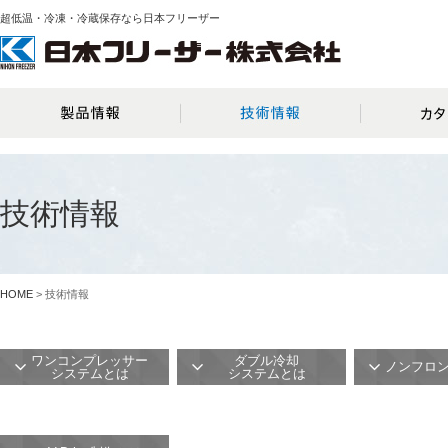
超低温・冷凍・冷蔵保存なら日本フリーザー
技術情報
HOME
> 技術情報
ワンコンプレッサー
ダブル冷却
ノンフロ
システムとは
システムとは