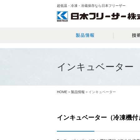
超低温・冷凍・冷蔵保存なら日本フリーザー
インキュベーター
HOME
>
製品情報
> インキュベーター
インキュベーター（冷凍機付