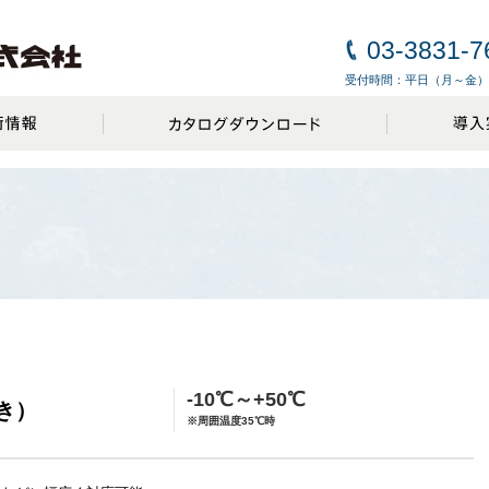
03-3831-7
受付時間：平日（月～金）9:0
-10℃～+50℃
き）
※周囲温度35℃時