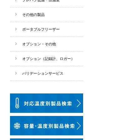
プレハブ低温・恒温室
その他の製品
ポータブルフリーザー
オプション・その他
オプション（記録計、ロガー）
バリデーションサービス