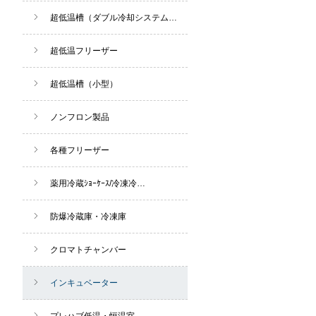
超低温槽（ダブル冷却システム
…
超低温フリーザー
超低温槽（小型）
ノンフロン製品
各種フリーザー
薬用冷蔵ｼｮｰｹｰｽ/冷凍冷
…
防爆冷蔵庫・冷凍庫
クロマトチャンバー
インキュベーター