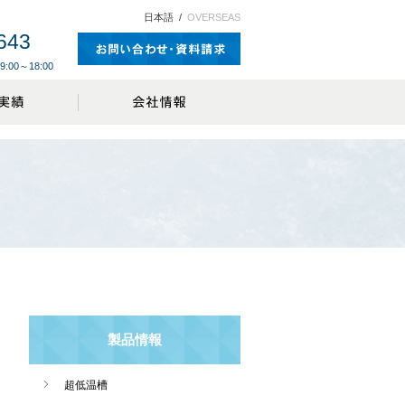
日本語
/
OVERSEAS
643
0～18:00
製品情報
超低温槽